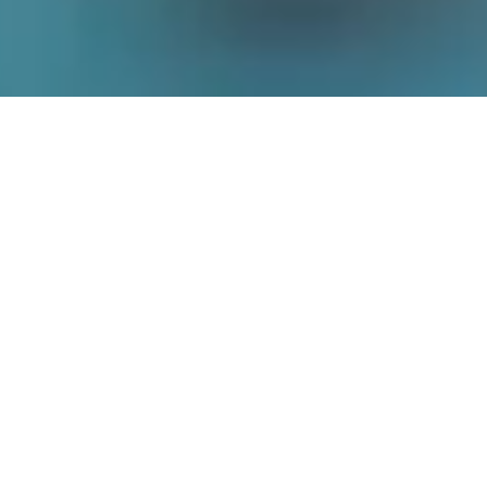
gastronomie
“
Mijn doel is om je te verrassen met een
prachtig spectrum van heerlijke, krachtige